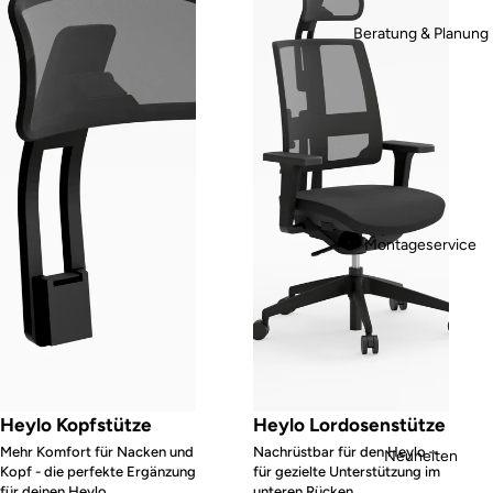
Beratung & Planung
Montageservice
Heylo Kopfstütze
Heylo Lordosenstütze
Mehr Komfort für Nacken und
Nachrüstbar für den Heylo –
Neuheiten
Kopf - die perfekte Ergänzung
für gezielte Unterstützung im
für deinen Heylo.
unteren Rücken