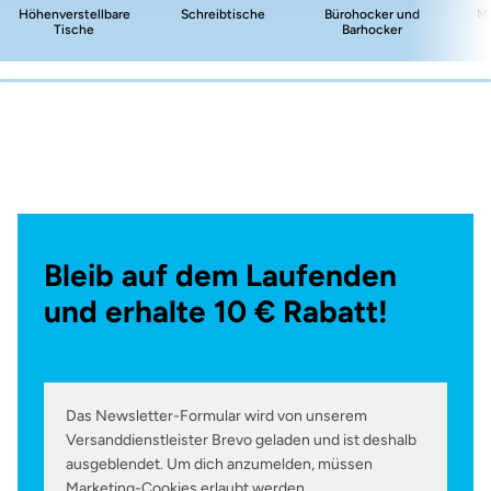
Höhenverstellbare
Schreibtische
Bürohocker und
Me
Tische
Barhocker
Bleib auf dem Laufenden
und erhalte 10 € Rabatt!
Das Newsletter-Formular wird von unserem
Versanddienstleister Brevo geladen und ist deshalb
ausgeblendet. Um dich anzumelden, müssen
Marketing-Cookies erlaubt werden.