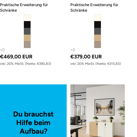
Praktische Erweiterung für
Praktische Erweiterung für
Schränke
Schränke
€469,00 EUR
€379,00 EUR
inkl. 20% MwSt. (Netto: €390,83)
inkl. 20% MwSt. (Netto: €315,83)
Drehtürenschrank – 77.5 cm hoch
Du brauchst
Hilfe beim
Aufbau?