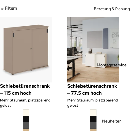
Filtern
Beratung & Planung
Schiebetürenschrank – 115 cm hoch
Schiebetürenschrank – 77.5 cm h
Montageservice
Schiebetürenschrank
Schiebetürenschrank
– 115 cm hoch
– 77.5 cm hoch
Mehr Stauraum, platzsparend
Mehr Stauraum, platzsparend
gelöst
gelöst
Neuheiten