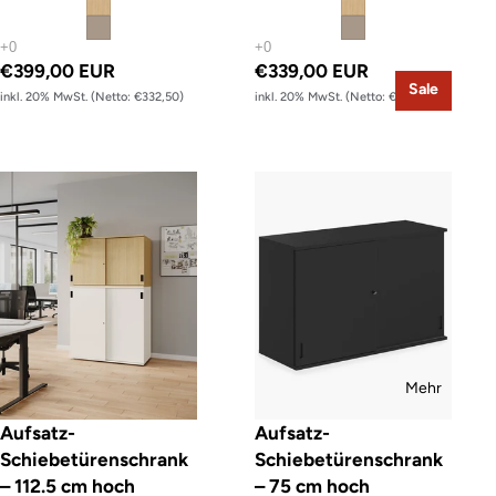
€399,00 EUR
€339,00 EUR
Sale
inkl. 20% MwSt. (Netto: €332,50)
inkl. 20% MwSt. (Netto: €282,50)
Aufsatz-Schiebetürenschrank – 112.5 cm hoch
Aufsatz-Schiebetürenschrank – 7
Mehr
Aufsatz-
Aufsatz-
Schiebetürenschrank
Schiebetürenschrank
– 112.5 cm hoch
– 75 cm hoch