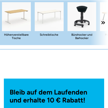
Höhenverstellbare
Schreibtische
Bürohocker und
Me
Tische
Barhocker
Bleib auf dem Laufenden
und erhalte 10 € Rabatt!