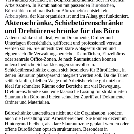
Arbeitszonen. In Kombination mit passenden
Bürotischen
,
Bürostühlen
und praktischem
Bürozubehör
entsteht ein
Arbeitsplatz
, der klar organisiert ist und im Alltag gut funktioniert.
Aktenschränke, Schiebetürenschränke
und Drehtürenschränke für das Büro
Aktenschränke sind ideal, wenn Dokumente, Ordner und
Unterlagen übersichtlich, griffbereit und professionell verstaut
werden sollen. Sie unterstützen klare Ablagestrukturen und
eignen sich für Verwaltungsbereiche, Teamflächen, Einzelbüros
oder zentrale Office-Zonen. Je nach Raumsituation können
unterschiedliche Schranklösungen sinnvoll sein:
Schiebetürenschränke eignen sich besonders für Büroflächen, in
denen Stauraum platzsparend integriert werden soll. Da die Türen
seitlich laufen, bleiben Wege und Arbeitsbereiche gut nutzbar –
ideal für schmalere Räume oder Bereiche mit viel Bewegung.
Drehtürenschränke sind eine klassische Lösung für strukturierten
Stauraum im Büro und bieten schnellen Zugriff auf Dokumente,
Ordner und Materialien.
Büroschränke unterstützen nicht nur die Organisation, sondern
auch die Gestaltung von Arbeitsbereichen. Sie können dezent im
Hintergrund bleiben, als klare Stauraumzone geplant werden oder
offene Büroflächen optisch strukturieren. Besonders in