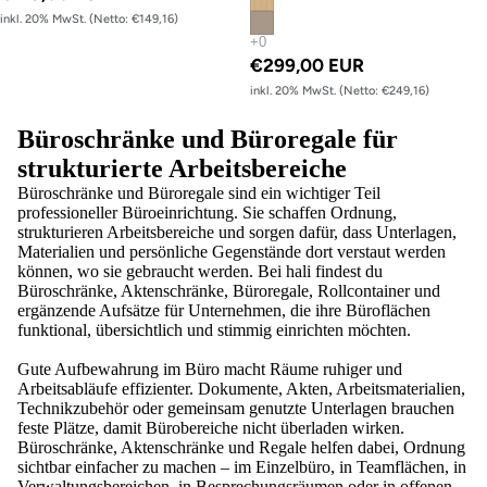
inkl. 20% MwSt. (Netto: €149,16)
€299,00 EUR
inkl. 20% MwSt. (Netto: €249,16)
Büroschränke und Büroregale für
strukturierte Arbeitsbereiche
Büroschränke und Büroregale sind ein wichtiger Teil
professioneller Büroeinrichtung. Sie schaffen Ordnung,
strukturieren Arbeitsbereiche und sorgen dafür, dass Unterlagen,
Materialien und persönliche Gegenstände dort verstaut werden
können, wo sie gebraucht werden. Bei hali findest du
Büroschränke, Aktenschränke, Büroregale, Rollcontainer und
ergänzende Aufsätze für Unternehmen, die ihre Büroflächen
funktional, übersichtlich und stimmig einrichten möchten.
Gute Aufbewahrung im Büro macht Räume ruhiger und
Arbeitsabläufe effizienter. Dokumente, Akten, Arbeitsmaterialien,
Technikzubehör oder gemeinsam genutzte Unterlagen brauchen
feste Plätze, damit Bürobereiche nicht überladen wirken.
Büroschränke, Aktenschränke und Regale helfen dabei, Ordnung
sichtbar einfacher zu machen – im Einzelbüro, in Teamflächen, in
Verwaltungsbereichen, in Besprechungsräumen oder in offenen