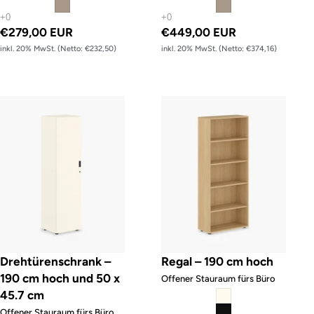
€279,00 EUR
€449,00 EUR
inkl. 20% MwSt. (Netto: €232,50)
inkl. 20% MwSt. (Netto: €374,16)
Drehtürenschrank – 190 cm hoch und 50 x 45.7 cm
Regal – 190 cm hoch
Drehtürenschrank –
Regal – 190 cm hoch
190 cm hoch und 50 x
Offener Stauraum fürs Büro
45.7 cm
Offener Stauraum fürs Büro