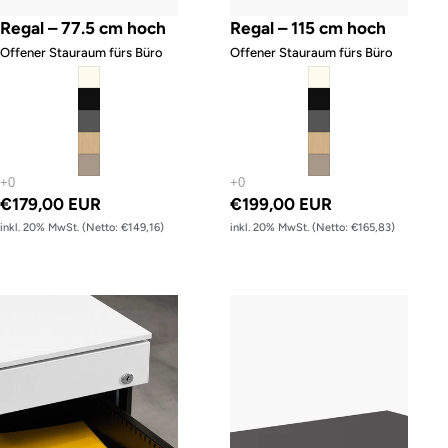
Regal – 77.5 cm hoch
Regal – 115 cm hoch
Offener Stauraum fürs Büro
Offener Stauraum fürs Büro
€179,00 EUR
€199,00 EUR
inkl. 20% MwSt. (Netto: €149,16)
inkl. 20% MwSt. (Netto: €165,83)
Rollcontainer
Aufsatzregal