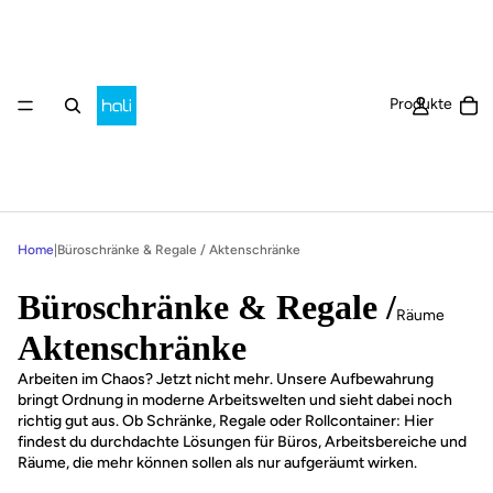
Ar
Produkte
Home
|
Büroschränke & Regale / Aktenschränke
Büroschränke & Regale /
Räume
Aktenschränke
Arbeiten im Chaos? Jetzt nicht mehr. Unsere Aufbewahrung
bringt Ordnung in moderne Arbeitswelten und sieht dabei noch
richtig gut aus. Ob Schränke, Regale oder Rollcontainer: Hier
findest du durchdachte Lösungen für Büros, Arbeitsbereiche und
Räume, die mehr können sollen als nur aufgeräumt wirken.