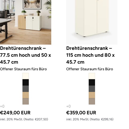
Drehtürenschrank –
Drehtürenschrank –
77.5 cm hoch und 50 x
115 cm hoch und 80 x
45.7 cm
45.7 cm
Offener Stauraum fürs Büro
Offener Stauraum fürs Büro
€249,00 EUR
€359,00 EUR
inkl. 20% MwSt. (Netto: €207,50)
inkl. 20% MwSt. (Netto: €299,16)