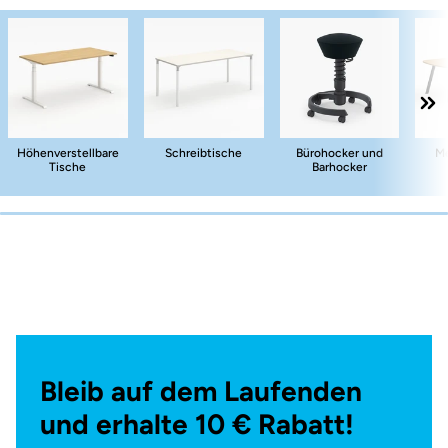
Höhenverstellbare
Schreibtische
Bürohocker und
Me
Tische
Barhocker
Bleib auf dem Laufenden
und erhalte 10 € Rabatt!