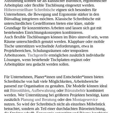
Ausführung können sie als klassischer Bürotisch, ergonomischer
Arbeitsplatz oder flexible Tischlösung eingesetzt werden.
Höhenverstellbare Schreibtische
eignen sich besonders für
Unternehmen, die Bewegung und Ergonomie stärker in den
Büroalltag integrieren möchten. Klassische Schreibtische mit
unterschiedlichen Gestellformen bieten eine klare, stabile
Grundlage für konzentriertes Arbeiten und lassen sich gut mit
bestehenden Einrichtungskonzepten kombinieren.
Auch flexible Tischlösungen können im Büro sinnvoll sein, wenn
Räume unterschiedlich genutzt werden. Klappbare oder mobile
Tische unterstützen wechselnde Anforderungen, etwa in
Projektbereichen, Schulungsräumen oder temporären
Arbeitszonen.
Tischgestelle
ermöglichen zusätzlich individuelle
Lösungen, wenn bestehende Tischplatten ergänzt oder
Arbeitsplätze neu gedacht werden sollen.
Für Unternehmen, Planer*innen und Entscheider*innen bieten
Schreibtische von hali viele Möglichkeiten, Arbeitsbereiche
passend zur Organisation zu gestalten. Die Modelle können ideal
mit
Bürostühlen
,
Aufbewahrung
oder
Bürozubehör
kombiniert
werden. Wer Unterstützung bei größeren Projekten benötigt, kann
zusätzlich
Planung und Beratung
oder den
Montageservice
nutzen. So wird der Schreibtisch nicht als einzelnes Möbelstück
betrachtet, sondern als Teil einer durchdachten Büroeinrichtung,