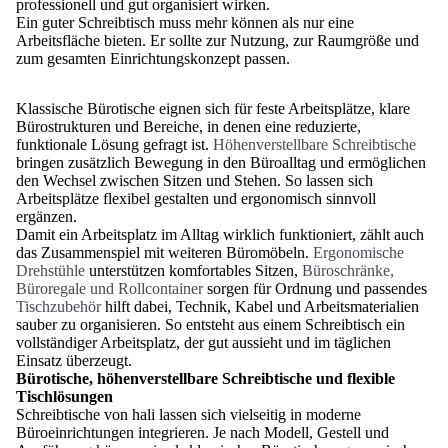
professionell und gut organisiert wirken.
Ein guter Schreibtisch muss mehr können als nur eine
Arbeitsfläche bieten. Er sollte zur Nutzung, zur Raumgröße und
zum gesamten Einrichtungskonzept passen.
Klassische Bürotische eignen sich für feste Arbeitsplätze, klare
Bürostrukturen und Bereiche, in denen eine reduzierte,
funktionale Lösung gefragt ist.
Höhenverstellbare Schreibtische
bringen zusätzlich Bewegung in den Büroalltag und ermöglichen
den Wechsel zwischen Sitzen und Stehen. So lassen sich
Arbeitsplätze flexibel gestalten und ergonomisch sinnvoll
ergänzen.
Damit ein Arbeitsplatz im Alltag wirklich funktioniert, zählt auch
das Zusammenspiel mit weiteren Büromöbeln.
Ergonomische
Drehstühle
unterstützen komfortables Sitzen,
Büroschränke,
Büroregale und Rollcontainer
sorgen für Ordnung und passendes
Tischzubehör
hilft dabei, Technik, Kabel und Arbeitsmaterialien
sauber zu organisieren. So entsteht aus einem Schreibtisch ein
vollständiger Arbeitsplatz, der gut aussieht und im täglichen
Einsatz überzeugt.
Bürotische, höhenverstellbare Schreibtische und flexible
Tischlösungen
Schreibtische von hali lassen sich vielseitig in moderne
Büroeinrichtungen integrieren. Je nach Modell, Gestell und