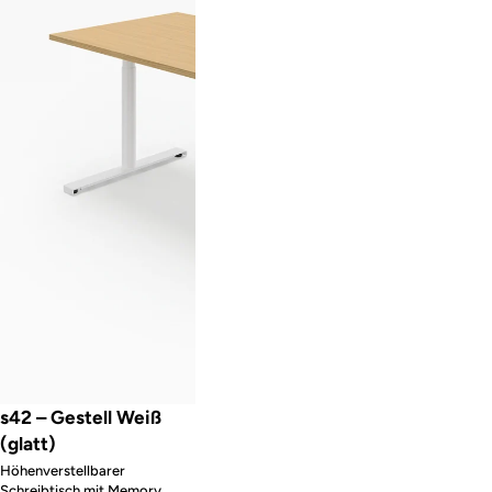
s42 – Gestell Weiß
(glatt)
Höhenverstellbarer
Schreibtisch mit Memory