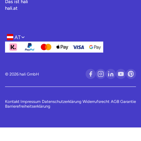
Das ist hali
hali.at
AT
Region- und Sprachwahl
© 2026 hali GmbH
Kontakt
Impressum
Datenschutzerklärung
Widerrufsrecht
AGB
Garantie
Barrierefreiheitserklärung