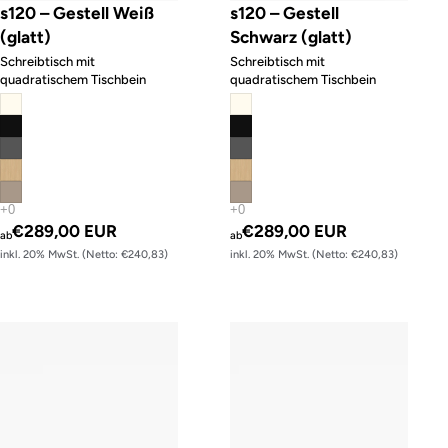
s120 – Gestell Weiß
s120 – Gestell
(glatt)
Schwarz (glatt)
Schreibtisch mit
Schreibtisch mit
quadratischem Tischbein
quadratischem Tischbein
€289,00 EUR
€289,00 EUR
ab
ab
inkl. 20% MwSt. (Netto: €240,83)
inkl. 20% MwSt. (Netto: €240,83)
Tischgestell s32 easy – Gestell Weiß (glatt)
Tischgestell s32 easy – Gestell Sch