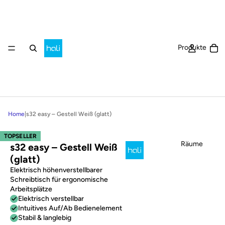
Ar
Produkte
Home
|
s32 easy – Gestell Weiß (glatt)
TOPSELLER
Räume
s32 easy – Gestell Weiß
(glatt)
Elektrisch höhenverstellbarer
Schreibtisch für ergonomische
Arbeitsplätze
Elektrisch verstellbar
Intuitives Auf/Ab Bedienelement
Stabil & langlebig