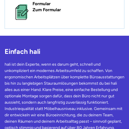
Formular
Zum Formular
Einfach hali
hali ist dein Experte, wenn es darum geht, schnell und
unkompliziert ein modernes Arbeitsumfeld zu schaffen. Von
ergonomischen Arbeitsplätzen über komplette Büroausstattungen
bis hin zu langlebigen Stauraumlösungen bekommst du bei hali
alles aus einer Hand. Klare Preise, eine einfache Bestellung und
optionale Montage sorgen dafür, dass dein Büro nicht nur gut
aussieht, sondern auch langfristig zuverlässig funktioniert.
Industriequalität statt Möbelhausniveau inklusive. Gemeinsam mit
dir entwickeln wir eine Büroeinrichtung, die zu deinem Team,
deinen Räumen und deinem Arbeitsalltag passt – sinnvoll geplant,
optisch stimmig und basierend auf über 80 Jahren Erfahrung.