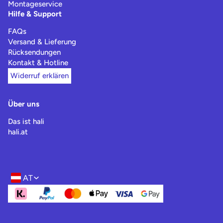
Montageservice
Hilfe & Support
FAQs
Versand & Lieferung
Rücksendungen
Kontakt & Hotline
Widerruf erklären
Über uns
Das ist hali
hali.at
AT
Region- und Sprachwahl