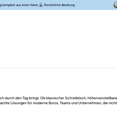
g komplett aus einer Hand
Persönliche Beratung
 dich durch den Tag bringt. Ob klassischer Schreibtisch, höhenverstellbar
dachte Lösungen für moderne Büros, Teams und Unternehmen, die nicht 