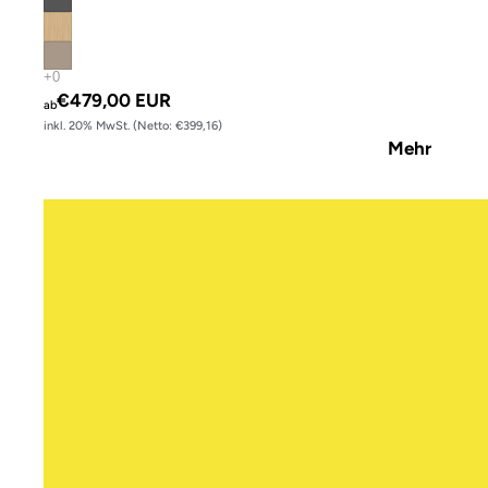
€479,00 EUR
ab
inkl. 20% MwSt. (Netto: €399,16)
Mehr