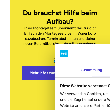
Du brauchst Hilfe beim
Aufbau?
Unser Montageteam übernimmt das für dich.
Einfach den Montageservice im Warenkorb
dazubuchen, Termin abstimmen und deine
neuen Büromöbel einsatzbereit übernehmen.
Zustimmung
Mehr Infos zum Montageservice
Diese Webseite verwendet 
Wir verwenden Cookies, um I
und die Zugriffe auf unsere 
Website an unsere Partner fü