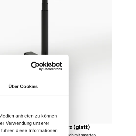
Über Cookies
 Medien anbieten zu können
hrer Verwendung unserer
s62 prime – Gestell Schwarz (glatt)
 führen diese Informationen
Premium höhenverstellbarer Schreibtisch mit smarten