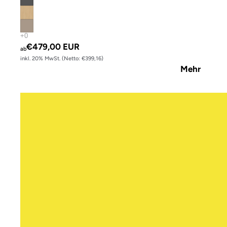
€479,00 EUR
ab
inkl. 20% MwSt. (Netto: €399,16)
Mehr