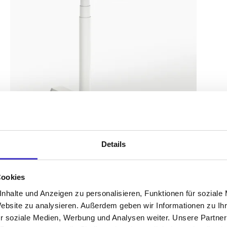
Details
Cookies
nhalte und Anzeigen zu personalisieren, Funktionen für soziale
Website zu analysieren. Außerdem geben wir Informationen zu I
s62 prime – Gestell Weiß (glatt)
r soziale Medien, Werbung und Analysen weiter. Unsere Partner
Premium höhenverstellbarer Schreibtisch mit smarten