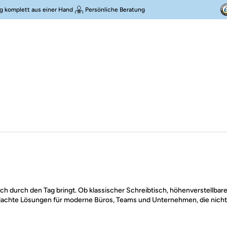
g komplett aus einer Hand
Persönliche Beratung
 dich durch den Tag bringt. Ob klassischer Schreibtisch, höhenverstellbar
dachte Lösungen für moderne Büros, Teams und Unternehmen, die nicht 