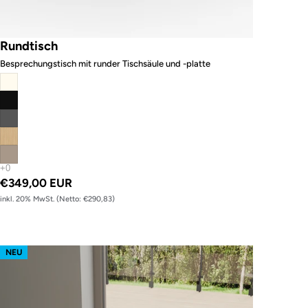
Rundtisch
Besprechungstisch mit runder Tischsäule und -platte
€349,00 EUR
inkl. 20% MwSt. (Netto: €290,83)
Bistrotisch
NEU