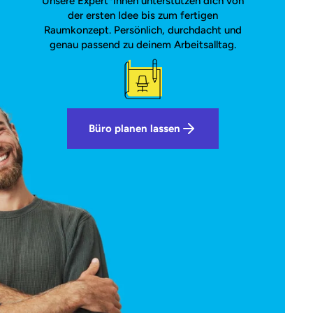
Unsere Expert*innen unterstützen dich von
der ersten Idee bis zum fertigen
Raumkonzept. Persönlich, durchdacht und
genau passend zu deinem Arbeitsalltag.
Büro planen lassen