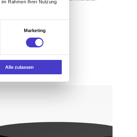
ie im Rahmen Ihrer Nutzung
Funktionen und schönem Design
Marketing
€579,00 EUR
ab
inkl. 20% MwSt. (Netto: €482,50)
Alle zulassen
Rundtisch