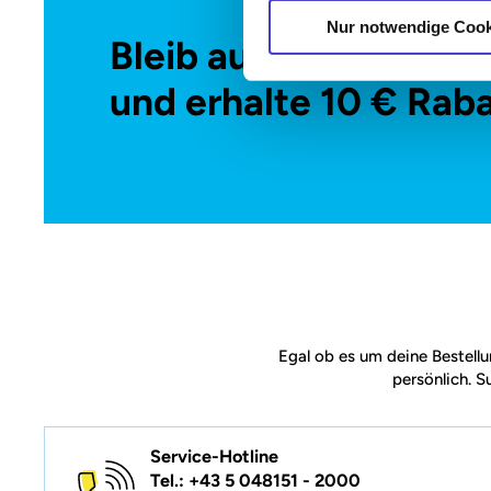
Nur notwendige Cook
Bleib auf dem Laufe
und erhalte 10 € Raba
Egal ob es um deine Bestellu
persönlich. S
Service-Hotline
Tel.: +43 5 048151 - 2000