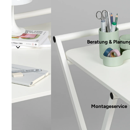
Beratung & Planun
Montageservice