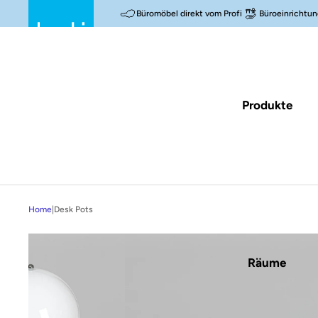
Büromöbel direkt vom Profi
Büroeinrichtun
Produkte
Home
|
Desk Pots
Räume