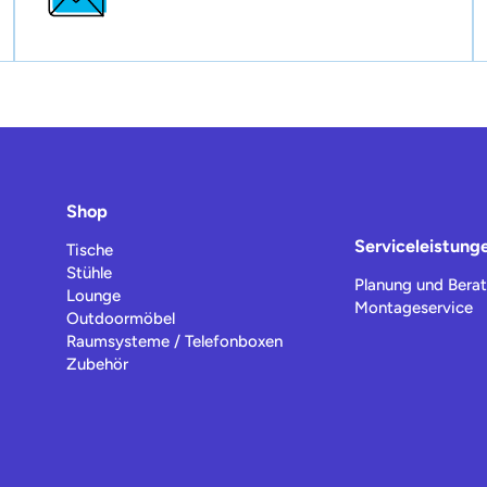
Shop
Serviceleistung
Tische
Stühle
Planung und Bera
Lounge
Montageservice
Outdoormöbel
Raumsysteme / Telefonboxen
Zubehör