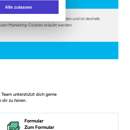
Alle zulassen
em Versanddienstleister Brevo geladen und ist deshalb
sen Marketing-Cookies erlaubt werden.
r Team unterstützt dich gerne
 dir zu hören.
Formular
Zum Formular