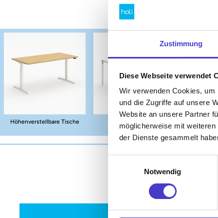
Zustimmung
Mehr
Diese Webseite verwendet 
Wir verwenden Cookies, um I
und die Zugriffe auf unsere 
Website an unsere Partner fü
Höhenverstellbare Tische
Schreibtische
Bürohocke
möglicherweise mit weiteren
der Dienste gesammelt habe
Einwilligungsauswahl
Notwendig