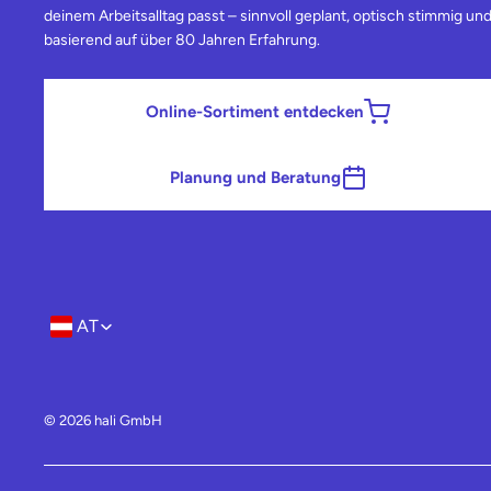
deinem Arbeitsalltag passt – sinnvoll geplant, optisch stimmig un
basierend auf über 80 Jahren Erfahrung.
Online-Sortiment entdecken
Planung und Beratung
AT
Region- und Sprachwahl
© 2026 hali GmbH