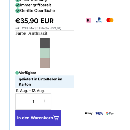
Immer griffbereit
Gerillte Oberfläche
€35,90 EUR
inkl. 20% MwSt. (Netto: €29,91)
Farbe
Anthrazit
Verfügbar
geliefert in Einzelteilen im
Karton
11. Aug. – 12. Aug.
Menge verringern
Menge erhöhen
In den Warenkorb