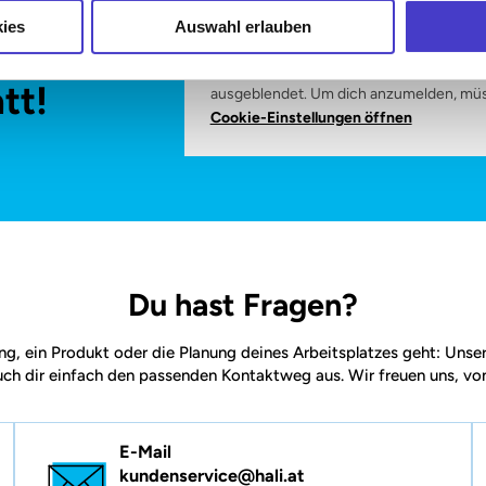
ies
Auswahl erlauben
nden
Das Newsletter-Formular wird von unser
tt!
ausgeblendet. Um dich anzumelden, müs
Cookie-Einstellungen öffnen
Du hast Fragen?
ng, ein Produkt oder die Planung deines Arbeitsplatzes geht: Unse
uch dir einfach den passenden Kontaktweg aus. Wir freuen uns, von
E-Mail
kundenservice@hali.at