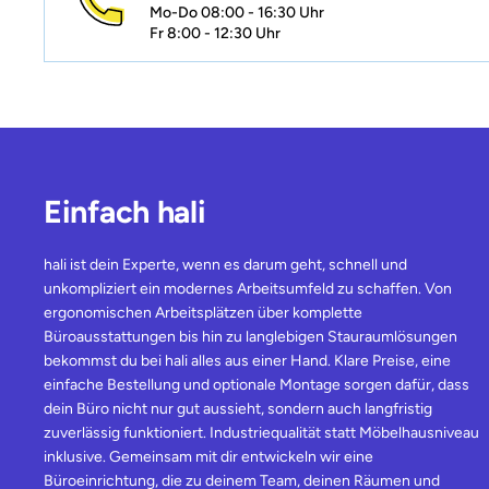
Mo-Do 08:00 - 16:30 Uhr
Fr 8:00 - 12:30 Uhr
Einfach hali
hali ist dein Experte, wenn es darum geht, schnell und
unkompliziert ein modernes Arbeitsumfeld zu schaffen. Von
ergonomischen Arbeitsplätzen über komplette
Büroausstattungen bis hin zu langlebigen Stauraumlösungen
bekommst du bei hali alles aus einer Hand. Klare Preise, eine
einfache Bestellung und optionale Montage sorgen dafür, dass
dein Büro nicht nur gut aussieht, sondern auch langfristig
zuverlässig funktioniert. Industriequalität statt Möbelhausniveau
inklusive. Gemeinsam mit dir entwickeln wir eine
Büroeinrichtung, die zu deinem Team, deinen Räumen und