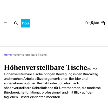
Ar
Produkte
Home
|
Höhenverstellbare Tische
Höhenverstellbare Tische
Räume
Höhenverstellbare Tische bringen Bewegung in den Büroalltag
und machen Arbeitsplätze ergonomischer, flexibler und
angenehmer nutzbar. Bei hali findest du elektrisch
höhenverstellbare Schreibtische für Unternehmen, die moderne
Bürobereiche funktional, professionell und mit Blick auf den
täglichen Einsatz einrichten möchten.