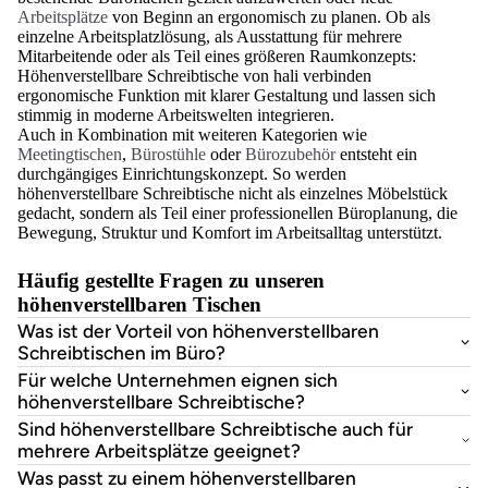
Arbeitsplätze
von Beginn an ergonomisch zu planen. Ob als
einzelne Arbeitsplatzlösung, als Ausstattung für mehrere
Mitarbeitende oder als Teil eines größeren Raumkonzepts:
Höhenverstellbare Schreibtische von hali verbinden
ergonomische Funktion mit klarer Gestaltung und lassen sich
stimmig in moderne Arbeitswelten integrieren.
Auch in Kombination mit weiteren Kategorien wie
Meetingtischen
,
Bürostühle
oder
Bürozubehör
entsteht ein
durchgängiges Einrichtungskonzept. So werden
höhenverstellbare Schreibtische nicht als einzelnes Möbelstück
gedacht, sondern als Teil einer professionellen Büroplanung, die
Bewegung, Struktur und Komfort im Arbeitsalltag unterstützt.
Häufig gestellte Fragen zu unseren
höhenverstellbaren Tischen
Was ist der Vorteil von höhenverstellbaren
Schreibtischen im Büro?
Für welche Unternehmen eignen sich
höhenverstellbare Schreibtische?
Sind höhenverstellbare Schreibtische auch für
mehrere Arbeitsplätze geeignet?
Was passt zu einem höhenverstellbaren