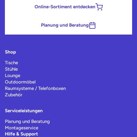
Online-Sortiment entdecken
Planung und Beratung
Shop
Tische
Stühle
Lounge
Outdoormöbel
Raumsysteme / Telefonboxen
Zubehör
Serviceleistungen
Planung und Beratung
Montageservice
Hilfe & Support