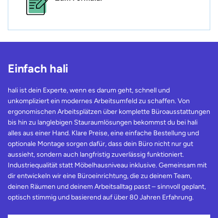
Einfach hali
hali ist dein Experte, wenn es darum geht, schnell und
unkompliziert ein modernes Arbeitsumfeld zu schaffen. Von
ergonomischen Arbeitsplätzen über komplette Büroausstattungen
bis hin zu langlebigen Stauraumlösungen bekommst du bei hali
alles aus einer Hand. Klare Preise, eine einfache Bestellung und
optionale Montage sorgen dafür, dass dein Büro nicht nur gut
aussieht, sondern auch langfristig zuverlässig funktioniert.
Industriequalität statt Möbelhausniveau inklusive. Gemeinsam mit
dir entwickeln wir eine Büroeinrichtung, die zu deinem Team,
deinen Räumen und deinem Arbeitsalltag passt – sinnvoll geplant,
optisch stimmig und basierend auf über 80 Jahren Erfahrung.