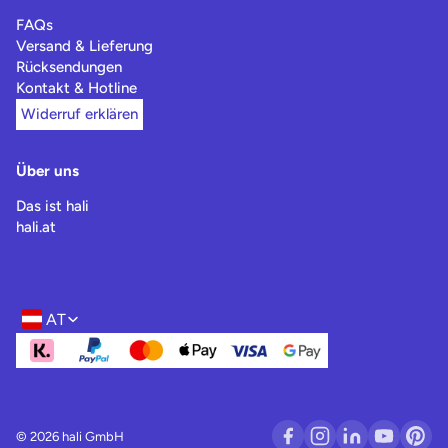
FAQs
Versand & Lieferung
Rücksendungen
Kontakt & Hotline
Widerruf erklären
Über uns
Das ist hali
hali.at
AT
Region- und Sprachwahl
© 2026 hali GmbH