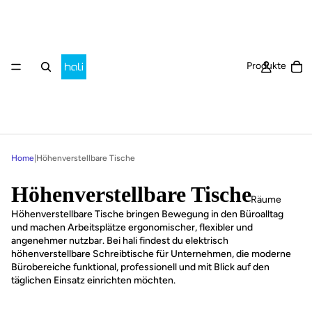
Ar
Produkte
Home
|
Höhenverstellbare Tische
Höhenverstellbare Tische
Räume
Höhenverstellbare Tische bringen Bewegung in den Büroalltag
und machen Arbeitsplätze ergonomischer, flexibler und
angenehmer nutzbar. Bei hali findest du elektrisch
höhenverstellbare Schreibtische für Unternehmen, die moderne
Bürobereiche funktional, professionell und mit Blick auf den
täglichen Einsatz einrichten möchten.