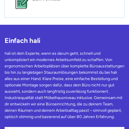
Einfach hali
hali ist dein Experte, wenn es darum geht, schnell und
unkompliziert ein modernes Arbeitsumfeld zu schaffen. Von
ergonomischen Arbeitsplätzen über komplette Büroausstattungen
bis hin zu langlebigen Stauraumlösungen bekommst du bei hali
alles aus einer Hand. Klare Preise, eine einfache Bestellung und
optionale Montage sorgen dafür, dass dein Büro nicht nur gut
aussieht, sondern auch langfristig zuverlässig funktioniert.
Industriequalität statt Möbelhausniveau inklusive. Gemeinsam mit
dir entwickeln wir eine Büroeinrichtung, die zu deinem Team,
deinen Räumen und deinem Arbeitsalltag passt – sinnvoll geplant,
optisch stimmig und basierend auf über 80 Jahren Erfahrung.