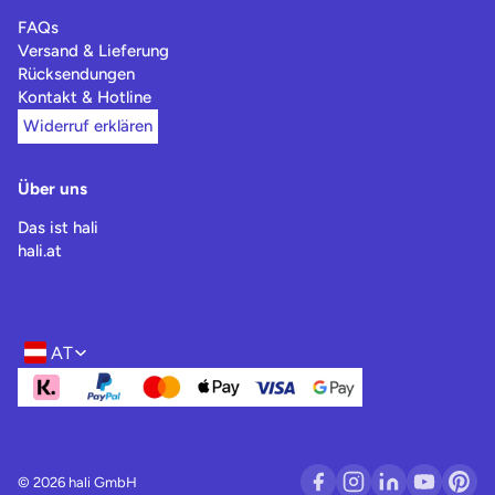
FAQs
Versand & Lieferung
Rücksendungen
Kontakt & Hotline
Widerruf erklären
Über uns
Das ist hali
hali.at
AT
Region- und Sprachwahl
© 2026 hali GmbH