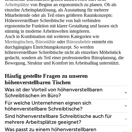
Arbeitsplätze
von Beginn an ergonomisch zu planen. Ob als
einzelne Arbeitsplatzlösung, als Ausstattung für mehrere
Mitarbeitende oder als Teil eines größeren Raumkonzepts:
Höhenverstellbare Schreibtische von hali verbinden
ergonomische Funktion mit klarer Gestaltung und lassen sich
stimmig in moderne Arbeitswelten integrieren.
Auch in Kombination mit weiteren Kategorien wie
Meetingtischen
,
Bürostühle
oder
Bürozubehör
entsteht ein
durchgängiges Einrichtungskonzept. So werden
höhenverstellbare Schreibtische nicht als einzelnes Möbelstück
gedacht, sondern als Teil einer professionellen Büroplanung, die
Bewegung, Struktur und Komfort im Arbeitsalltag unterstützt.
Häufig gestellte Fragen zu unseren
höhenverstellbaren Tischen
Was ist der Vorteil von höhenverstellbaren
Schreibtischen im Büro?
Für welche Unternehmen eignen sich
höhenverstellbare Schreibtische?
Sind höhenverstellbare Schreibtische auch für
mehrere Arbeitsplätze geeignet?
Was passt zu einem höhenverstellbaren