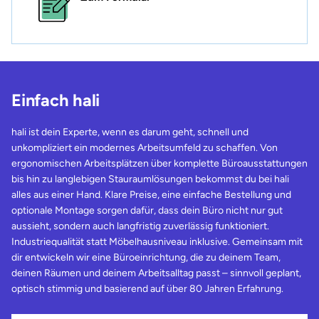
Einfach hali
hali ist dein Experte, wenn es darum geht, schnell und
unkompliziert ein modernes Arbeitsumfeld zu schaffen. Von
ergonomischen Arbeitsplätzen über komplette Büroausstattungen
bis hin zu langlebigen Stauraumlösungen bekommst du bei hali
alles aus einer Hand. Klare Preise, eine einfache Bestellung und
optionale Montage sorgen dafür, dass dein Büro nicht nur gut
aussieht, sondern auch langfristig zuverlässig funktioniert.
Industriequalität statt Möbelhausniveau inklusive. Gemeinsam mit
dir entwickeln wir eine Büroeinrichtung, die zu deinem Team,
deinen Räumen und deinem Arbeitsalltag passt – sinnvoll geplant,
optisch stimmig und basierend auf über 80 Jahren Erfahrung.