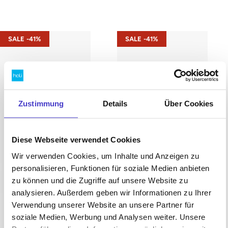
s42 – Gestell Schwarz (glatt)
s42 – Gestell Weiß (glatt)
SALE -41%
SALE -41%
Zustimmung
Details
Über Cookies
Diese Webseite verwendet Cookies
Wir verwenden Cookies, um Inhalte und Anzeigen zu
personalisieren, Funktionen für soziale Medien anbieten
zu können und die Zugriffe auf unsere Website zu
analysieren. Außerdem geben wir Informationen zu Ihrer
Verwendung unserer Website an unsere Partner für
soziale Medien, Werbung und Analysen weiter. Unsere