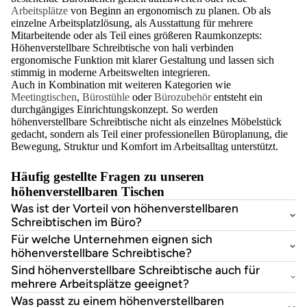
Arbeitsplätze
von Beginn an ergonomisch zu planen. Ob als
einzelne Arbeitsplatzlösung, als Ausstattung für mehrere
Mitarbeitende oder als Teil eines größeren Raumkonzepts:
Höhenverstellbare Schreibtische von hali verbinden
ergonomische Funktion mit klarer Gestaltung und lassen sich
stimmig in moderne Arbeitswelten integrieren.
Auch in Kombination mit weiteren Kategorien wie
Meetingtischen
,
Bürostühle
oder
Bürozubehör
entsteht ein
durchgängiges Einrichtungskonzept. So werden
höhenverstellbare Schreibtische nicht als einzelnes Möbelstück
gedacht, sondern als Teil einer professionellen Büroplanung, die
Bewegung, Struktur und Komfort im Arbeitsalltag unterstützt.
Häufig gestellte Fragen zu unseren
höhenverstellbaren Tischen
Was ist der Vorteil von höhenverstellbaren
Schreibtischen im Büro?
Für welche Unternehmen eignen sich
höhenverstellbare Schreibtische?
Sind höhenverstellbare Schreibtische auch für
mehrere Arbeitsplätze geeignet?
Was passt zu einem höhenverstellbaren