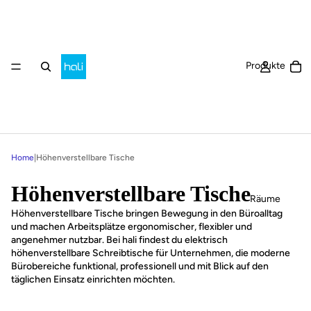
Ar
Produkte
Home
|
Höhenverstellbare Tische
Höhenverstellbare Tische
Räume
Höhenverstellbare Tische bringen Bewegung in den Büroalltag
und machen Arbeitsplätze ergonomischer, flexibler und
angenehmer nutzbar. Bei hali findest du elektrisch
höhenverstellbare Schreibtische für Unternehmen, die moderne
Bürobereiche funktional, professionell und mit Blick auf den
täglichen Einsatz einrichten möchten.