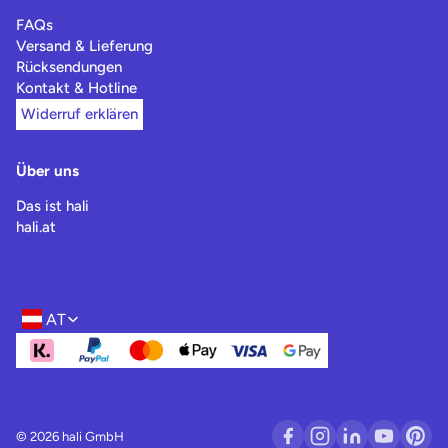
FAQs
Versand & Lieferung
Rücksendungen
Kontakt & Hotline
Widerruf erklären
Über uns
Das ist hali
hali.at
AT
Region- und Sprachwahl
© 2026 hali GmbH