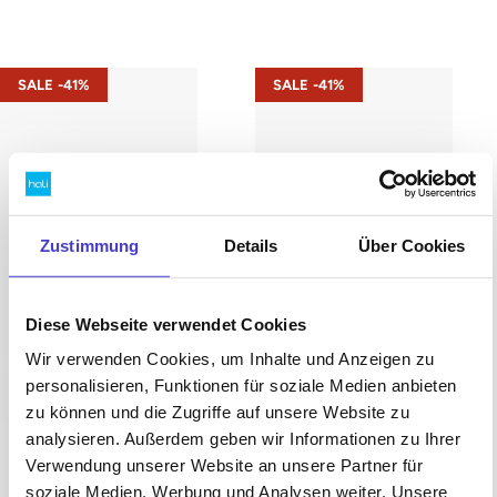
s42 – Gestell Schwarz (glatt)
s42 – Gestell Weiß (glatt)
SALE -41%
SALE -41%
Zustimmung
Details
Über Cookies
Diese Webseite verwendet Cookies
Wir verwenden Cookies, um Inhalte und Anzeigen zu
personalisieren, Funktionen für soziale Medien anbieten
zu können und die Zugriffe auf unsere Website zu
analysieren. Außerdem geben wir Informationen zu Ihrer
Verwendung unserer Website an unsere Partner für
soziale Medien, Werbung und Analysen weiter. Unsere