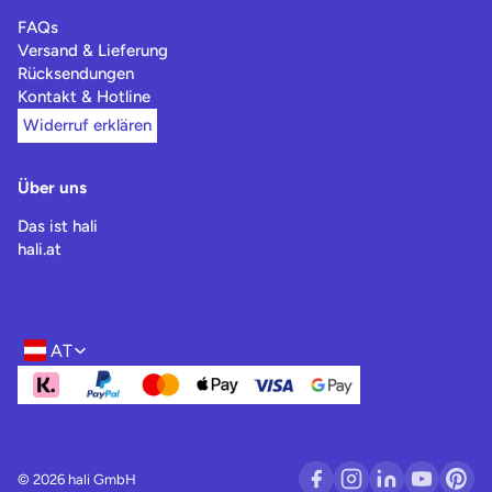
FAQs
Versand & Lieferung
Rücksendungen
Kontakt & Hotline
Widerruf erklären
Über uns
Das ist hali
hali.at
AT
Region- und Sprachwahl
© 2026 hali GmbH