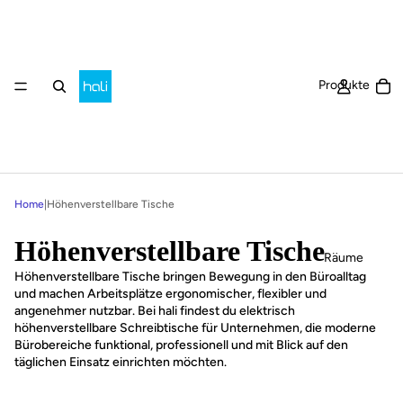
Ar
Produkte
Home
|
Höhenverstellbare Tische
Höhenverstellbare Tische
Räume
Höhenverstellbare Tische bringen Bewegung in den Büroalltag
und machen Arbeitsplätze ergonomischer, flexibler und
angenehmer nutzbar. Bei hali findest du elektrisch
höhenverstellbare Schreibtische für Unternehmen, die moderne
Bürobereiche funktional, professionell und mit Blick auf den
täglichen Einsatz einrichten möchten.