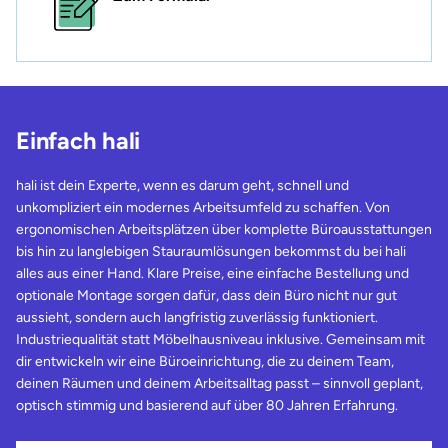
Einfach hali
hali ist dein Experte, wenn es darum geht, schnell und
unkompliziert ein modernes Arbeitsumfeld zu schaffen. Von
ergonomischen Arbeitsplätzen über komplette Büroausstattungen
bis hin zu langlebigen Stauraumlösungen bekommst du bei hali
alles aus einer Hand. Klare Preise, eine einfache Bestellung und
optionale Montage sorgen dafür, dass dein Büro nicht nur gut
aussieht, sondern auch langfristig zuverlässig funktioniert.
Industriequalität statt Möbelhausniveau inklusive. Gemeinsam mit
dir entwickeln wir eine Büroeinrichtung, die zu deinem Team,
deinen Räumen und deinem Arbeitsalltag passt – sinnvoll geplant,
optisch stimmig und basierend auf über 80 Jahren Erfahrung.