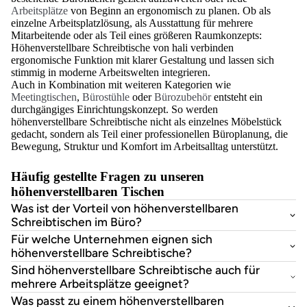
Arbeitsplätze
von Beginn an ergonomisch zu planen. Ob als
einzelne Arbeitsplatzlösung, als Ausstattung für mehrere
Mitarbeitende oder als Teil eines größeren Raumkonzepts:
Höhenverstellbare Schreibtische von hali verbinden
ergonomische Funktion mit klarer Gestaltung und lassen sich
stimmig in moderne Arbeitswelten integrieren.
Auch in Kombination mit weiteren Kategorien wie
Meetingtischen
,
Bürostühle
oder
Bürozubehör
entsteht ein
durchgängiges Einrichtungskonzept. So werden
höhenverstellbare Schreibtische nicht als einzelnes Möbelstück
gedacht, sondern als Teil einer professionellen Büroplanung, die
Bewegung, Struktur und Komfort im Arbeitsalltag unterstützt.
Häufig gestellte Fragen zu unseren
höhenverstellbaren Tischen
Was ist der Vorteil von höhenverstellbaren
Schreibtischen im Büro?
Für welche Unternehmen eignen sich
höhenverstellbare Schreibtische?
Sind höhenverstellbare Schreibtische auch für
mehrere Arbeitsplätze geeignet?
Was passt zu einem höhenverstellbaren