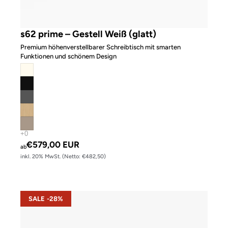
s62 prime – Gestell Weiß (glatt)
Premium höhenverstellbarer Schreibtisch mit smarten
Funktionen und schönem Design
€579,00 EUR
ab
inkl. 20% MwSt. (Netto: €482,50)
s22 – Gestell Weiß (glatt)
SALE -28%