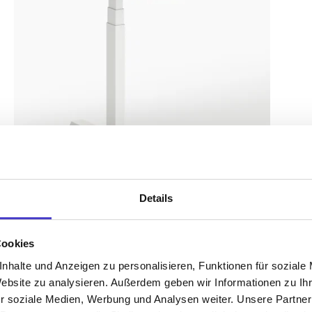
Details
Cookies
nhalte und Anzeigen zu personalisieren, Funktionen für soziale
Website zu analysieren. Außerdem geben wir Informationen zu I
s52 focus – Gestell Weiß (glatt)
r soziale Medien, Werbung und Analysen weiter. Unsere Partner
Multifunktionaler höhenverstellbarer Schreibtisch mit 2fach