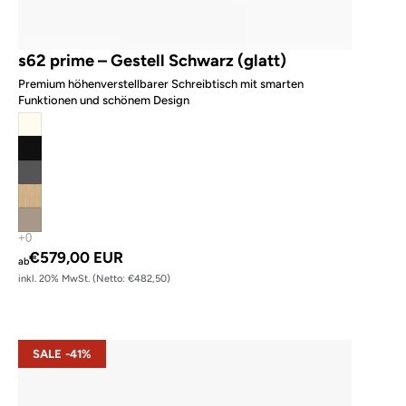
s62 prime – Gestell Schwarz (glatt)
Premium höhenverstellbarer Schreibtisch mit smarten
Funktionen und schönem Design
€579,00 EUR
ab
inkl. 20% MwSt. (Netto: €482,50)
s42 – Gestell Schwarz (glatt)
SALE -41%