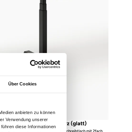
Über Cookies
 Medien anbieten zu können
hrer Verwendung unserer
s52 focus – Gestell Schwarz (glatt)
 führen diese Informationen
Multifunktionaler höhenverstellbarer Schreibtisch mit 2fach