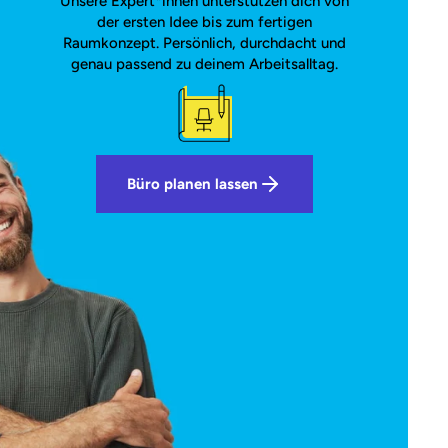
Unsere Expert*innen unterstützen dich von
der ersten Idee bis zum fertigen
Raumkonzept. Persönlich, durchdacht und
genau passend zu deinem Arbeitsalltag.
Büro planen lassen