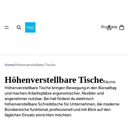
Ar
Produkte
Home
|
Höhenverstellbare Tische
Höhenverstellbare Tische
Räume
Höhenverstellbare Tische bringen Bewegung in den Büroalltag
und machen Arbeitsplätze ergonomischer, flexibler und
angenehmer nutzbar. Bei hali findest du elektrisch
höhenverstellbare Schreibtische für Unternehmen, die moderne
Bürobereiche funktional, professionell und mit Blick auf den
täglichen Einsatz einrichten möchten.