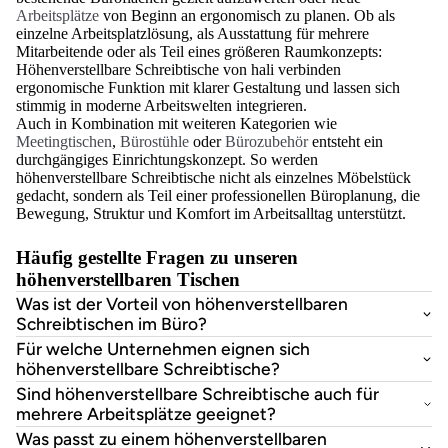
Arbeitsplätze
von Beginn an ergonomisch zu planen. Ob als
einzelne Arbeitsplatzlösung, als Ausstattung für mehrere
Mitarbeitende oder als Teil eines größeren Raumkonzepts:
Höhenverstellbare Schreibtische von hali verbinden
ergonomische Funktion mit klarer Gestaltung und lassen sich
stimmig in moderne Arbeitswelten integrieren.
Auch in Kombination mit weiteren Kategorien wie
Meetingtischen
,
Bürostühle
oder
Bürozubehör
entsteht ein
durchgängiges Einrichtungskonzept. So werden
höhenverstellbare Schreibtische nicht als einzelnes Möbelstück
gedacht, sondern als Teil einer professionellen Büroplanung, die
Bewegung, Struktur und Komfort im Arbeitsalltag unterstützt.
Häufig gestellte Fragen zu unseren
höhenverstellbaren Tischen
Was ist der Vorteil von höhenverstellbaren
Schreibtischen im Büro?
Für welche Unternehmen eignen sich
höhenverstellbare Schreibtische?
Sind höhenverstellbare Schreibtische auch für
mehrere Arbeitsplätze geeignet?
Was passt zu einem höhenverstellbaren