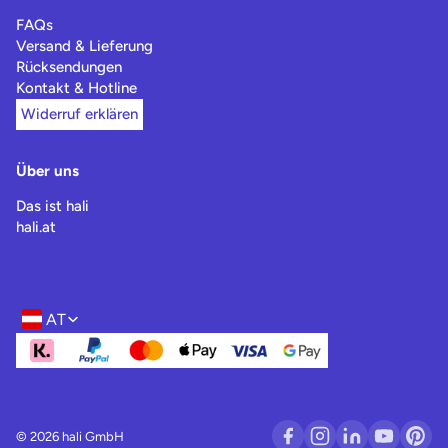
FAQs
Versand & Lieferung
Rücksendungen
Kontakt & Hotline
Widerruf erklären
Über uns
Das ist hali
hali.at
AT
Region- und Sprachwahl
© 2026 hali GmbH