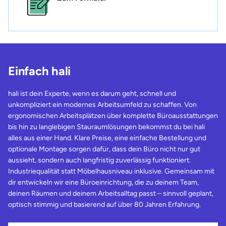
Einfach hali
hali ist dein Experte, wenn es darum geht, schnell und
unkompliziert ein modernes Arbeitsumfeld zu schaffen. Von
ergonomischen Arbeitsplätzen über komplette Büroausstattungen
bis hin zu langlebigen Stauraumlösungen bekommst du bei hali
alles aus einer Hand. Klare Preise, eine einfache Bestellung und
optionale Montage sorgen dafür, dass dein Büro nicht nur gut
aussieht, sondern auch langfristig zuverlässig funktioniert.
Industriequalität statt Möbelhausniveau inklusive. Gemeinsam mit
dir entwickeln wir eine Büroeinrichtung, die zu deinem Team,
deinen Räumen und deinem Arbeitsalltag passt – sinnvoll geplant,
optisch stimmig und basierend auf über 80 Jahren Erfahrung.