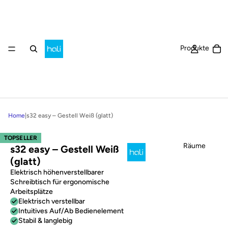
Ar
Produkte
Home
|
s32 easy – Gestell Weiß (glatt)
TOPSELLER
Räume
s32 easy – Gestell Weiß
(glatt)
Elektrisch höhenverstellbarer
Schreibtisch für ergonomische
Arbeitsplätze
Elektrisch verstellbar
Intuitives Auf/Ab Bedienelement
Stabil & langlebig