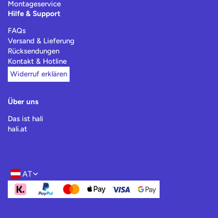
Montageservice
Hilfe & Support
FAQs
Versand & Lieferung
Rücksendungen
Kontakt & Hotline
Widerruf erklären
Über uns
Das ist hali
hali.at
AT
Region- und Sprachwahl