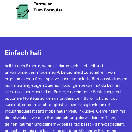
Formular
Zum Formular
Einfach hali
hali ist dein Experte, wenn es darum geht, schnell und
unkompliziert ein modernes Arbeitsumfeld zu schaffen. Von
ergonomischen Arbeitsplätzen über komplette Büroausstattungen
bis hin zu langlebigen Stauraumlösungen bekommst du bei hali
alles aus einer Hand. Klare Preise, eine einfache Bestellung und
optionale Montage sorgen dafür, dass dein Büro nicht nur gut
aussieht, sondern auch langfristig zuverlässig funktioniert.
Industriequalität statt Möbelhausniveau inklusive. Gemeinsam mit
dir entwickeln wir eine Büroeinrichtung, die zu deinem Team,
deinen Räumen und deinem Arbeitsalltag passt – sinnvoll geplant,
optisch stimmig und basierend auf über 80 Jahren Erfahrung.