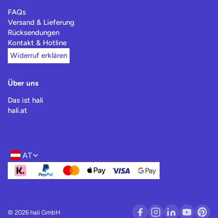
FAQs
Versand & Lieferung
Rücksendungen
Kontakt & Hotline
Widerruf erklären
Über uns
Das ist hali
hali.at
AT
Region- und Sprachwahl
© 2026 hali GmbH