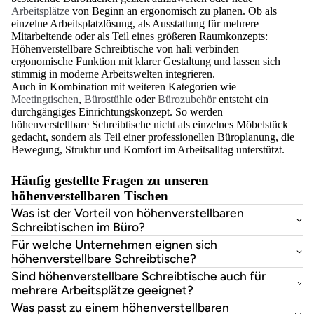
Arbeitsplätze
von Beginn an ergonomisch zu planen. Ob als
einzelne Arbeitsplatzlösung, als Ausstattung für mehrere
Mitarbeitende oder als Teil eines größeren Raumkonzepts:
Höhenverstellbare Schreibtische von hali verbinden
ergonomische Funktion mit klarer Gestaltung und lassen sich
stimmig in moderne Arbeitswelten integrieren.
Auch in Kombination mit weiteren Kategorien wie
Meetingtischen
,
Bürostühle
oder
Bürozubehör
entsteht ein
durchgängiges Einrichtungskonzept. So werden
höhenverstellbare Schreibtische nicht als einzelnes Möbelstück
gedacht, sondern als Teil einer professionellen Büroplanung, die
Bewegung, Struktur und Komfort im Arbeitsalltag unterstützt.
Häufig gestellte Fragen zu unseren
höhenverstellbaren Tischen
Was ist der Vorteil von höhenverstellbaren
Schreibtischen im Büro?
Für welche Unternehmen eignen sich
höhenverstellbare Schreibtische?
Sind höhenverstellbare Schreibtische auch für
mehrere Arbeitsplätze geeignet?
Was passt zu einem höhenverstellbaren