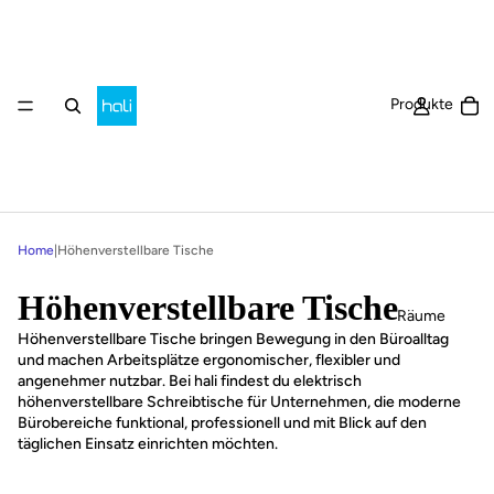
Ar
Produkte
Home
|
Höhenverstellbare Tische
Höhenverstellbare Tische
Räume
Höhenverstellbare Tische bringen Bewegung in den Büroalltag
und machen Arbeitsplätze ergonomischer, flexibler und
angenehmer nutzbar. Bei hali findest du elektrisch
höhenverstellbare Schreibtische für Unternehmen, die moderne
Bürobereiche funktional, professionell und mit Blick auf den
täglichen Einsatz einrichten möchten.