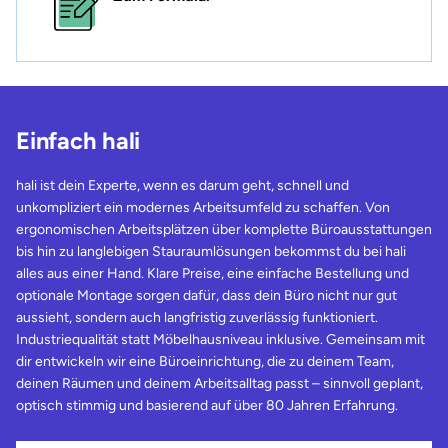
Einfach hali
hali ist dein Experte, wenn es darum geht, schnell und
unkompliziert ein modernes Arbeitsumfeld zu schaffen. Von
ergonomischen Arbeitsplätzen über komplette Büroausstattungen
bis hin zu langlebigen Stauraumlösungen bekommst du bei hali
alles aus einer Hand. Klare Preise, eine einfache Bestellung und
optionale Montage sorgen dafür, dass dein Büro nicht nur gut
aussieht, sondern auch langfristig zuverlässig funktioniert.
Industriequalität statt Möbelhausniveau inklusive. Gemeinsam mit
dir entwickeln wir eine Büroeinrichtung, die zu deinem Team,
deinen Räumen und deinem Arbeitsalltag passt – sinnvoll geplant,
optisch stimmig und basierend auf über 80 Jahren Erfahrung.