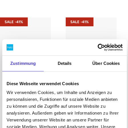
s42 – Gestell Schwarz (glatt)
s42 – Gestell Weiß (glatt)
SALE -41%
SALE -41%
Zustimmung
Details
Über Cookies
Diese Webseite verwendet Cookies
Wir verwenden Cookies, um Inhalte und Anzeigen zu
personalisieren, Funktionen für soziale Medien anbieten
zu können und die Zugriffe auf unsere Website zu
analysieren. Außerdem geben wir Informationen zu Ihrer
Verwendung unserer Website an unsere Partner für
soziale Medien, Werbung und Analysen weiter. Unsere