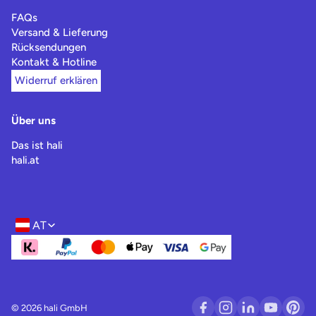
FAQs
Versand & Lieferung
Rücksendungen
Kontakt & Hotline
Widerruf erklären
Über uns
Das ist hali
hali.at
AT
Region- und Sprachwahl
© 2026 hali GmbH