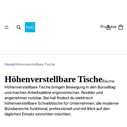
Ar
Produkte
Home
|
Höhenverstellbare Tische
Höhenverstellbare Tische
Räume
Höhenverstellbare Tische bringen Bewegung in den Büroalltag
und machen Arbeitsplätze ergonomischer, flexibler und
angenehmer nutzbar. Bei hali findest du elektrisch
höhenverstellbare Schreibtische für Unternehmen, die moderne
Bürobereiche funktional, professionell und mit Blick auf den
täglichen Einsatz einrichten möchten.