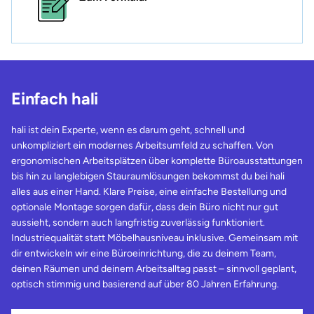
Einfach hali
hali ist dein Experte, wenn es darum geht, schnell und
unkompliziert ein modernes Arbeitsumfeld zu schaffen. Von
ergonomischen Arbeitsplätzen über komplette Büroausstattungen
bis hin zu langlebigen Stauraumlösungen bekommst du bei hali
alles aus einer Hand. Klare Preise, eine einfache Bestellung und
optionale Montage sorgen dafür, dass dein Büro nicht nur gut
aussieht, sondern auch langfristig zuverlässig funktioniert.
Industriequalität statt Möbelhausniveau inklusive. Gemeinsam mit
dir entwickeln wir eine Büroeinrichtung, die zu deinem Team,
deinen Räumen und deinem Arbeitsalltag passt – sinnvoll geplant,
optisch stimmig und basierend auf über 80 Jahren Erfahrung.