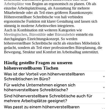
Arbeitsplätze
von Beginn an ergonomisch zu planen. Ob als
einzelne Arbeitsplatzlösung, als Ausstattung für mehrere
Mitarbeitende oder als Teil eines größeren Raumkonzepts:
Höhenverstellbare Schreibtische von hali verbinden
ergonomische Funktion mit klarer Gestaltung und lassen sich
stimmig in moderne Arbeitswelten integrieren.
Auch in Kombination mit weiteren Kategorien wie
Meetingtischen
,
Bürostühle
oder
Bürozubehör
entsteht ein
durchgängiges Einrichtungskonzept. So werden
höhenverstellbare Schreibtische nicht als einzelnes Möbelstück
gedacht, sondern als Teil einer professionellen Büroplanung, die
Bewegung, Struktur und Komfort im Arbeitsalltag unterstützt.
Häufig gestellte Fragen zu unseren
höhenverstellbaren Tischen
Was ist der Vorteil von höhenverstellbaren
Schreibtischen im Büro?
Für welche Unternehmen eignen sich
höhenverstellbare Schreibtische?
Sind höhenverstellbare Schreibtische auch für
mehrere Arbeitsplätze geeignet?
Was passt zu einem höhenverstellbaren