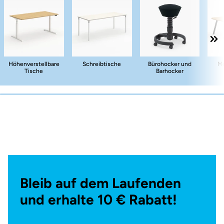
Höhenverstellbare
Schreibtische
Bürohocker und
Me
Tische
Barhocker
Bleib auf dem Laufenden
und erhalte 10 € Rabatt!