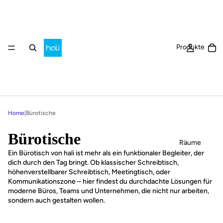
Ar
Produkte
Home
|
Bürotische
Bürotische
Räume
Ein Bürotisch von hali ist mehr als ein funktionaler Begleiter, der
dich durch den Tag bringt. Ob klassischer Schreibtisch,
höhenverstellbarer Schreibtisch, Meetingtisch, oder
Kommunikationszone – hier findest du durchdachte Lösungen für
moderne Büros, Teams und Unternehmen, die nicht nur arbeiten,
sondern auch gestalten wollen.