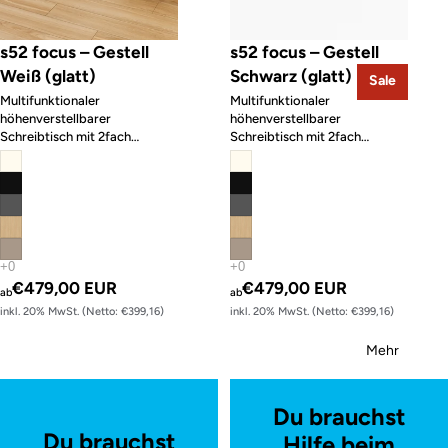
s52 focus – Gestell
s52 focus – Gestell
Weiß (glatt)
Schwarz (glatt)
Sale
Multifunktionaler
Multifunktionaler
höhenverstellbarer
höhenverstellbarer
Schreibtisch mit 2fach
Schreibtisch mit 2fach
Memory-Funktion
Memory-Funktion
€479,00 EUR
€479,00 EUR
ab
ab
inkl. 20% MwSt. (Netto: €399,16)
inkl. 20% MwSt. (Netto: €399,16)
Mehr
Du brauchst
Du brauchst
Hilfe beim