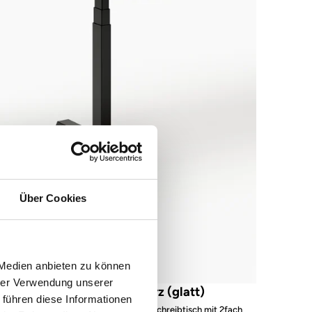
Über Cookies
 Medien anbieten zu können
hrer Verwendung unserer
s52 focus – Gestell Schwarz (glatt)
 führen diese Informationen
Multifunktionaler höhenverstellbarer Schreibtisch mit 2fach