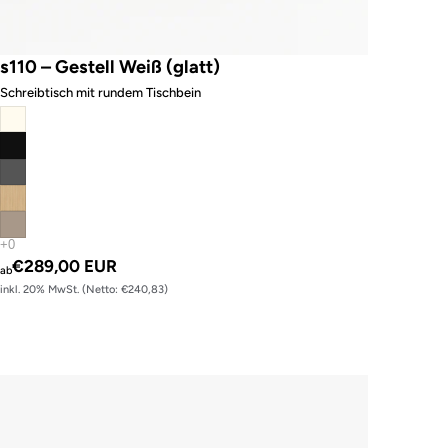
s110 – Gestell Weiß (glatt)
Schreibtisch mit rundem Tischbein
€289,00 EUR
ab
inkl. 20% MwSt. (Netto: €240,83)
s120 – Gestell Schwarz (glatt)