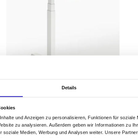
Details
Cookies
nhalte und Anzeigen zu personalisieren, Funktionen für soziale
Website zu analysieren. Außerdem geben wir Informationen zu I
s52 focus – Gestell Weiß (glatt)
r soziale Medien, Werbung und Analysen weiter. Unsere Partner
Multifunktionaler höhenverstellbarer Schreibtisch mit 2fach