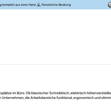
g komplett aus einer Hand
Persönliche Beratung
tsplätze im Büro. Ob klassischer Schreibtisch, elektrisch höhenverstellb
für Unternehmen, die Arbeitsbereiche funktional, ergonomisch und stimm