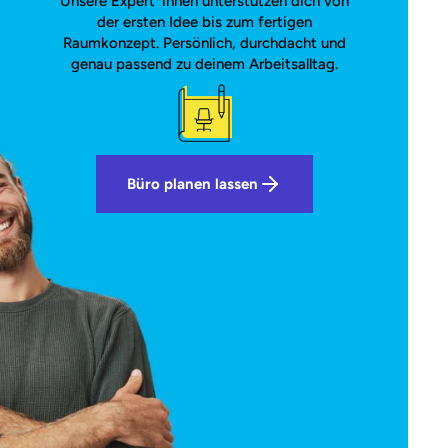
Unsere Expert*innen unterstützen dich von
der ersten Idee bis zum fertigen
Raumkonzept. Persönlich, durchdacht und
genau passend zu deinem Arbeitsalltag.
Büro planen lassen