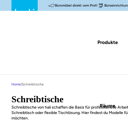
Büromöbel direkt vom Profi
Büroeinrichtun
Produkte
Home
|
Schreibtische
Schreibtische
Räume
Schreibtische von hali schaffen die Basis für professionelle Arbei
Schreibtisch oder flexible Tischlösung. Hier findest du Modelle 
möchten.