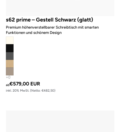
s62 prime – Gestell Schwarz (glatt)
Premium höhenverstellbarer Schreibtisch mit smarten
Funktionen und schönem Design
€579,00 EUR
ab
inkl. 20% MwSt. (Netto: €482,50)
s120 – Gestell Weiß (glatt)