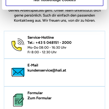
Egal ob es um deine Bestellung, ein Produkt oder die Planung
deines Arbeitsplatzes geht: Unser Team unterstützt dich
gerne persönlich. Such dir einfach den passenden
Kontaktweg aus. Wir freuen uns, von dir zu hören.
Service-Hotline
Tel.: +43 5 048151 - 2000
Mo-Do 08:00 - 16:30 Uhr
Fr 8:00 - 12:30 Uhr
E-Mail
kundenservice@hali.at
Formular
Zum Formular