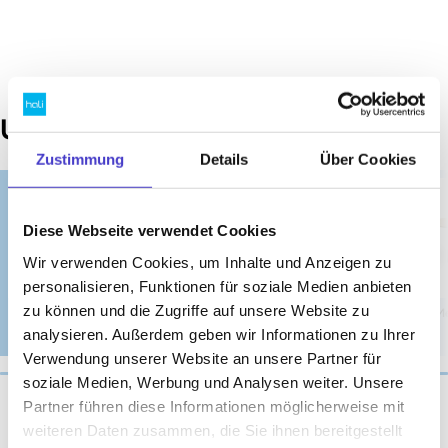
Unsere Top Kategorien
Zustimmung
Details
Über Cookies
Diese Webseite verwendet Cookies
Wir verwenden Cookies, um Inhalte und Anzeigen zu
personalisieren, Funktionen für soziale Medien anbieten
zu können und die Zugriffe auf unsere Website zu
Höhenverstellbare
Schreibtische
Bürohocker und
Me
Tische
Barhocker
analysieren. Außerdem geben wir Informationen zu Ihrer
Verwendung unserer Website an unsere Partner für
soziale Medien, Werbung und Analysen weiter. Unsere
Partner führen diese Informationen möglicherweise mit
weiteren Daten zusammen, die Sie ihnen bereitgestellt