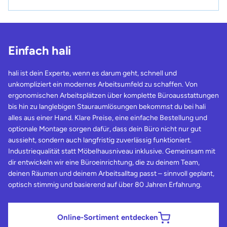
Einfach hali
hali ist dein Experte, wenn es darum geht, schnell und
unkompliziert ein modernes Arbeitsumfeld zu schaffen. Von
ergonomischen Arbeitsplätzen über komplette Büroausstattungen
bis hin zu langlebigen Stauraumlösungen bekommst du bei hali
alles aus einer Hand. Klare Preise, eine einfache Bestellung und
optionale Montage sorgen dafür, dass dein Büro nicht nur gut
aussieht, sondern auch langfristig zuverlässig funktioniert.
Industriequalität statt Möbelhausniveau inklusive. Gemeinsam mit
dir entwickeln wir eine Büroeinrichtung, die zu deinem Team,
deinen Räumen und deinem Arbeitsalltag passt – sinnvoll geplant,
optisch stimmig und basierend auf über 80 Jahren Erfahrung.
Online-Sortiment entdecken