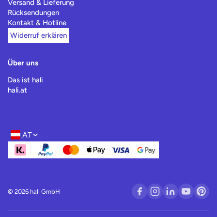
Versand & Lieferung
Rücksendungen
Kontakt & Hotline
Widerruf erklären
Über uns
Das ist hali
hali.at
AT
Region- und Sprachwahl
© 2026 hali GmbH