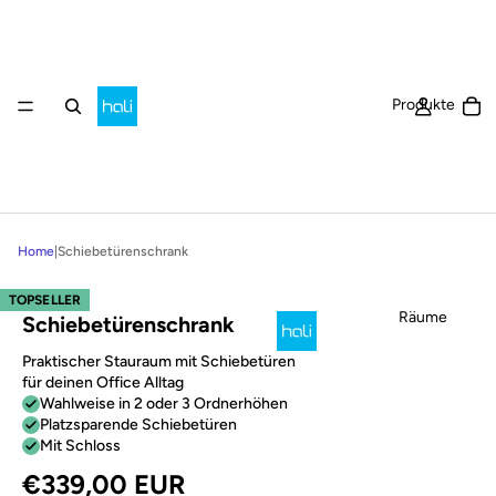
Ar
Produkte
Home
|
Schiebetürenschrank
TOPSELLER
Räume
Schiebetürenschrank
Praktischer Stauraum mit Schiebetüren
für deinen Office Alltag
Wahlweise in 2 oder 3 Ordnerhöhen
Platzsparende Schiebetüren
Mit Schloss
€339,00 EUR