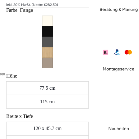
inkl. 20% MwSt. (Netto: €282,50)
Beratung & Planung
Farbe
Fango
Montageservice
Höhe
77.5 cm
115 cm
Breite x Tiefe
120 x 45.7 cm
Neuheiten