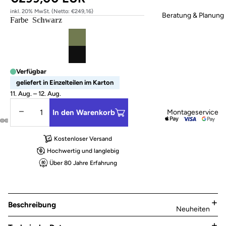
inkl. 20% MwSt. (Netto: €249,16)
Beratung & Planung
Farbe
Schwarz
Verfügbar
geliefert in Einzelteilen im Karton
11. Aug. – 12. Aug.
Menge verringern
Menge erhöhen
In den Warenkorb
Montageservice
Kostenloser Versand
Hochwertig und langlebig
Über 80 Jahre Erfahrung
Beschreibung
Neuheiten