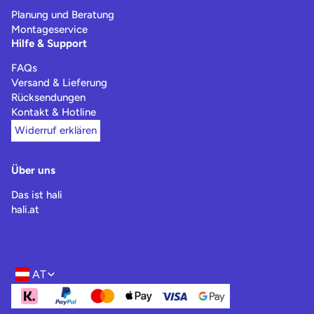
Planung und Beratung
Montageservice
Hilfe & Support
FAQs
Versand & Lieferung
Rücksendungen
Kontakt & Hotline
Widerruf erklären
Über uns
Das ist hali
hali.at
AT
Region- und Sprachwahl